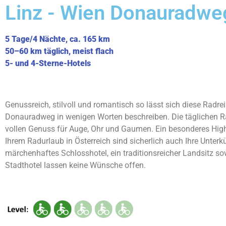
Linz - Wien Donauradwe
5 Tage/4 Nächte, ca. 165 km
50–60 km täglich, meist flach
5- und 4-Sterne-Hotels
Genussreich, stilvoll und romantisch so lässt sich diese Radre
Donauradweg in wenigen Worten beschreiben. Die täglichen R
vollen Genuss für Auge, Ohr und Gaumen. Ein besonderes Hig
Ihrem Radurlaub in Österreich sind sicherlich auch Ihre Unterkü
märchenhaftes Schlosshotel, ein traditionsreicher Landsitz so
Stadthotel lassen keine Wünsche offen.