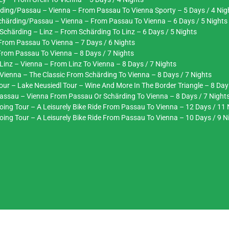
rding/Passau – Vienna – From Passau To Vienna Sporty – 5 Days / 4 Nig
Schärding/Passau – Vienna – From Passau To Vienna – 6 Days / 5 Nights
Schärding – Linz – From Schärding To Linz – 6 Days / 5 Nights
From Passau To Vienna – 7 Days / 6 Nights
From Passau To Vienna – 8 Days / 7 Nights
Linz – Vienna – From Linz To Vienna – 8 Days / 7 Nights
Vienna – The Classic From Schärding To Vienna – 8 Days / 7 Nights
ur – Lake Neusiedl Tour – Wine And More In The Border Triangle – 8 Day
assau – Vienna From Passau Or Schärding To Vienna – 8 Days / 7 Night
ing Tour – A Leisurely Bike Ride From Passau To Vienna – 12 Days / 11 
ing Tour – A Leisurely Bike Ride From Passau To Vienna – 10 Days / 9 N