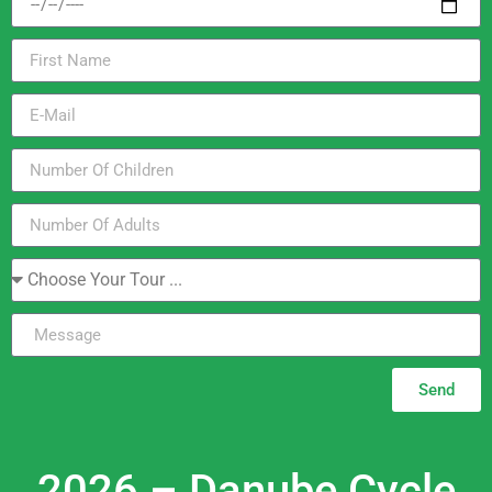
Send
2026 – Danube Cycle