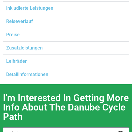
inkludierte Leistungen
Reiseverlauf
Preise
Zusatzleistungen
Leihräder
Detailinformationen
I'm Interested In Getting More
Info About The Danube Cycle
Path​